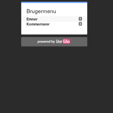
Brugermenu
Emner
1
Kommentarer
3