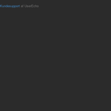
Kundesupport
af UserEcho