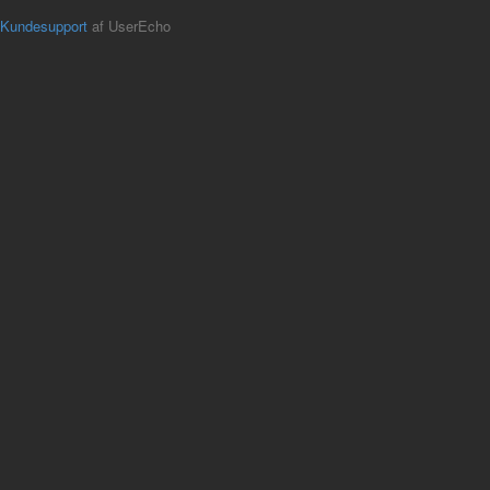
Kundesupport
af UserEcho