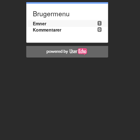
Brugermenu
Emner
1
Kommentarer
0