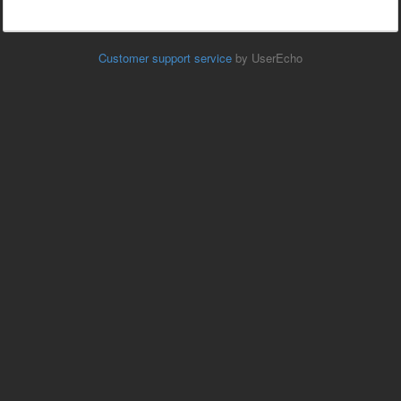
Customer support service
by UserEcho