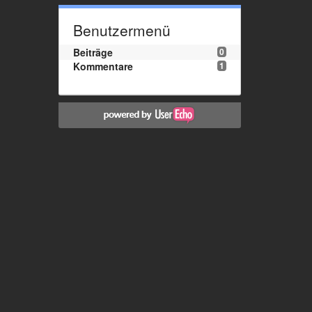
Benutzermenü
Beiträge
0
Kommentare
1