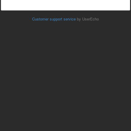
Customer support service
by UserEcho