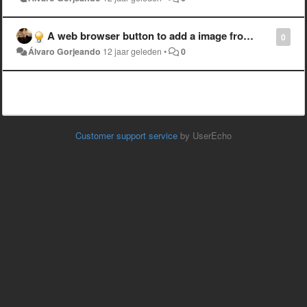
A web browser button to add a image from other web directly to our albums, similar like WeHeartIt.com
0
Álvaro Gorjeando
12 jaar geleden
•
0
Customer support service
by UserEcho