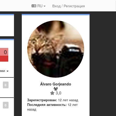
RU
Вход / Регистрация
0
ями
Álvaro Gorjeando
0
3,0
Зарегистрирован:
12 лет назад
Последняя активность:
12 лет
0
назад