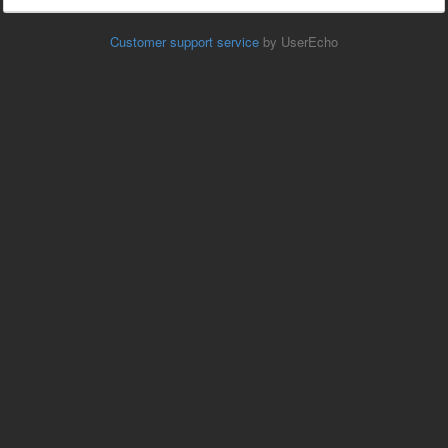
Customer support service
by UserEcho