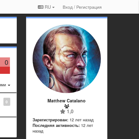
RU
Вход / Регистрация
0
ями
Matthew Catalano
0
1,0
Зарегистрирован:
12 лет назад
Последняя активность:
12 лет
назад