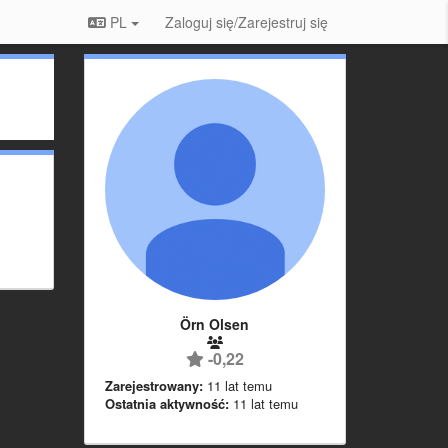
PL
Zaloguj się/Zarejestruj się
Örn Olsen
-0,22
Zarejestrowany:
11 lat temu
Ostatnia aktywność:
11 lat temu