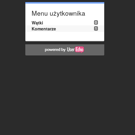
Menu użytkownika
Wątki
0
Komentarze
1