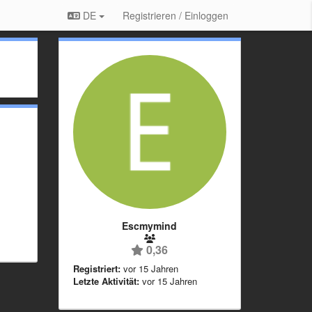
DE
Registrieren / Einloggen
Escmymind
0,36
Registriert:
vor 15 Jahren
Letzte Aktivität:
vor 15 Jahren