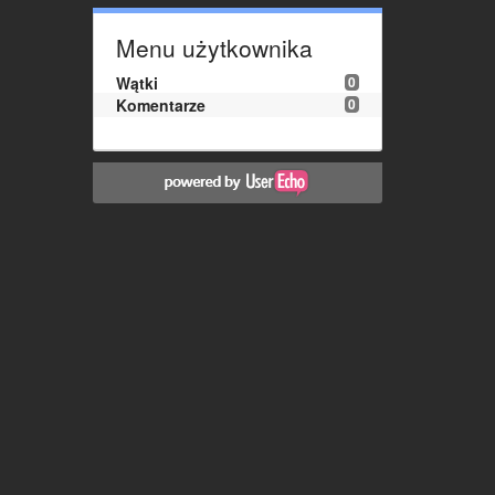
Menu użytkownika
Wątki
0
Komentarze
0