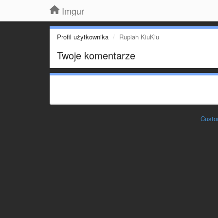
Imgur
Profil użytkownika
Rupiah KiuKiu
Twoje komentarze
Custo