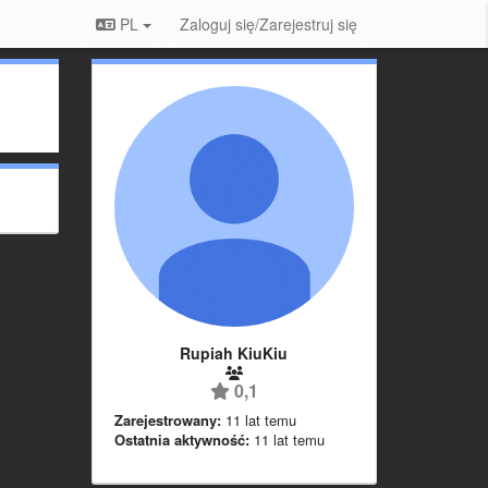
PL
Zaloguj się/Zarejestruj się
Rupiah KiuKiu
0,1
Zarejestrowany:
11 lat temu
Ostatnia aktywność:
11 lat temu