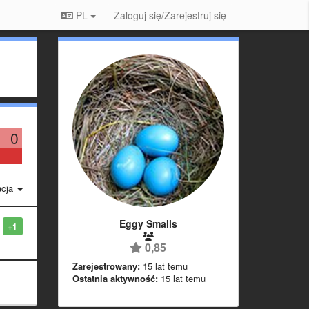
PL
Zaloguj się/Zarejestruj się
0
acja
Eggy Smalls
+1
0,85
Zarejestrowany:
15 lat temu
Ostatnia aktywność:
15 lat temu