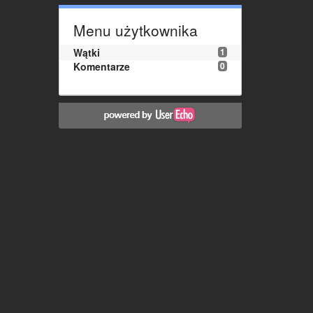
Menu użytkownika
Wątki
1
Komentarze
0