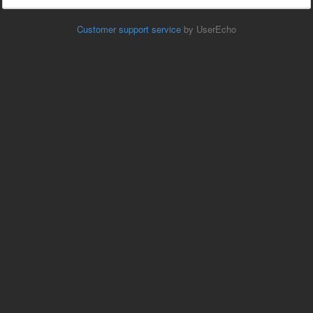
Customer support service
by UserEcho