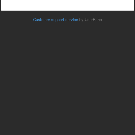
Customer support service
by UserEcho