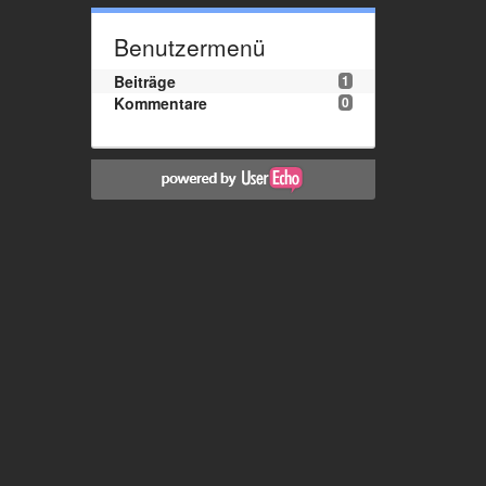
Benutzermenü
Beiträge
1
Kommentare
0