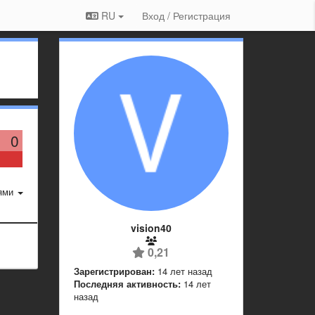
RU
Вход / Регистрация
0
ями
vision40
0,21
Зарегистрирован:
14 лет назад
Последняя активность:
14 лет
назад