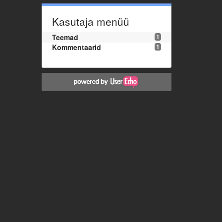
Kasutaja menüü
Teemad
1
Kommentaarid
1