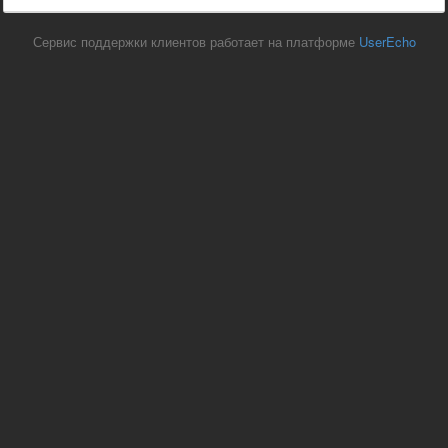
Сервис поддержки клиентов работает на платформе
UserEcho