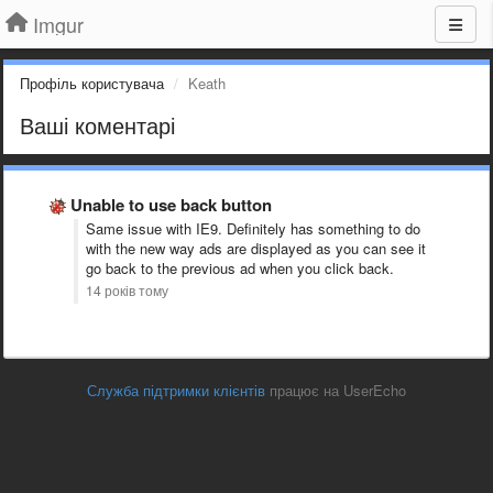
Imgur
Профіль користувача
Keath
Ваші коментарі
Unable to use back button
Same issue with IE9. Definitely has something to do
with the new way ads are displayed as you can see it
go back to the previous ad when you click back.
14 років тому
Служба підтримки клієнтів
працює на UserEcho