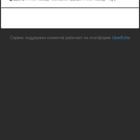
Сервис поддержки клиентов работает на платформе
UserEcho