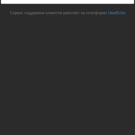
Сервис поддержки клиентов работает на платформе
UserEcho