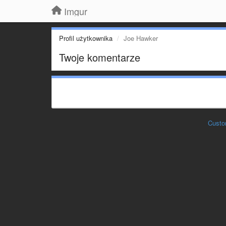
Imgur
Profil użytkownika
Joe Hawker
Twoje komentarze
Custo