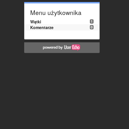
Menu użytkownika
Wątki
1
Komentarze
0