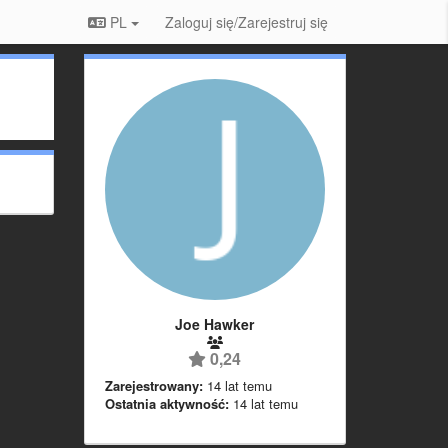
PL
Zaloguj się/Zarejestruj się
Joe Hawker
0,24
Zarejestrowany:
14 lat temu
Ostatnia aktywność:
14 lat temu