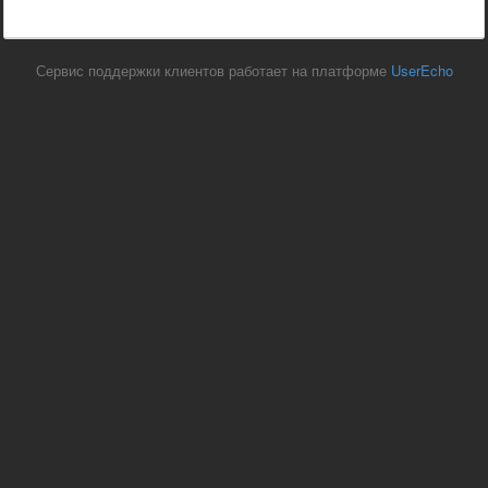
Сервис поддержки клиентов работает на платформе
UserEcho