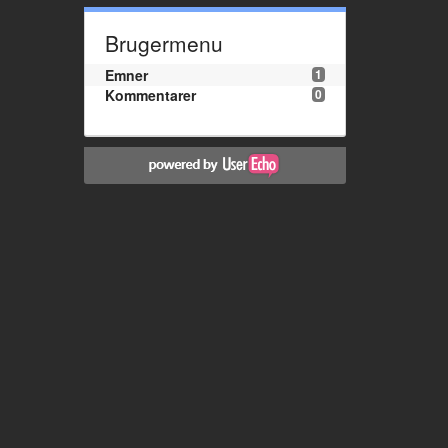
Brugermenu
Emner
1
Kommentarer
0