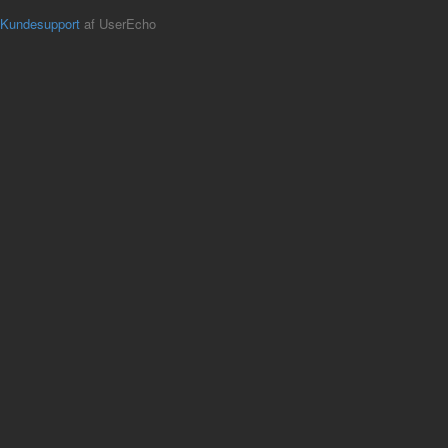
Kundesupport
af UserEcho