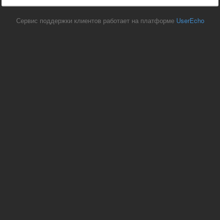
Сервис поддержки клиентов работает на платформе
UserEcho