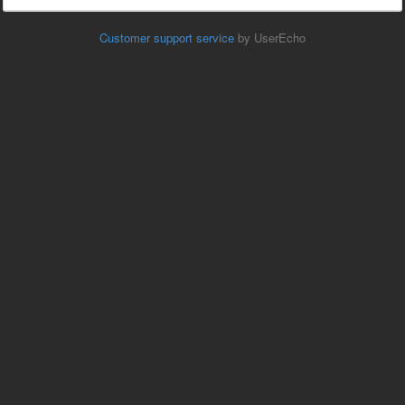
Customer support service
by UserEcho