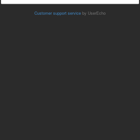
Customer support service
by UserEcho