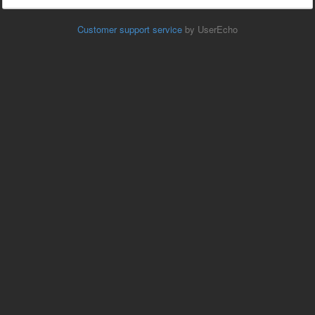
Customer support service
by UserEcho