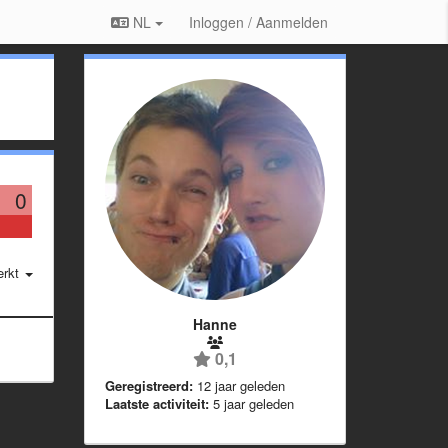
NL
Inloggen / Aanmelden
0
erkt
Hanne
0,1
Geregistreerd:
12 jaar geleden
Laatste activiteit:
5 jaar geleden