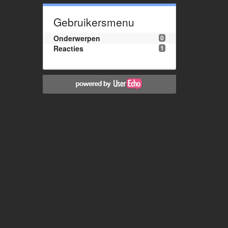
Gebruikersmenu
Onderwerpen
0
Reacties
1