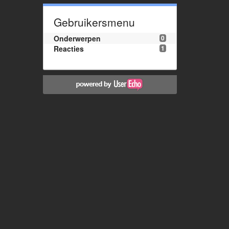
Gebruikersmenu
Onderwerpen
0
Reacties
1