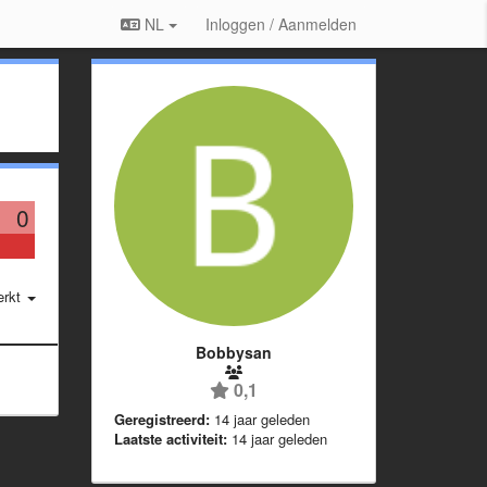
NL
Inloggen / Aanmelden
0
erkt
Bobbysan
0,1
Geregistreerd:
14 jaar geleden
Laatste activiteit:
14 jaar geleden