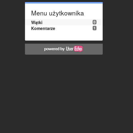
Menu użytkownika
Wątki
0
Komentarze
1