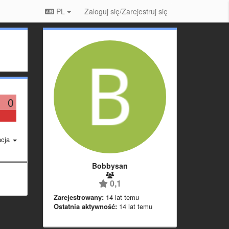
PL
Zaloguj się/Zarejestruj się
0
acja
Bobbysan
0,1
Zarejestrowany:
14 lat temu
Ostatnia aktywność:
14 lat temu