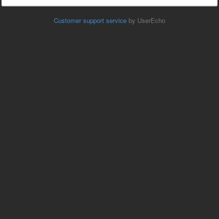
Customer support service
by UserEcho