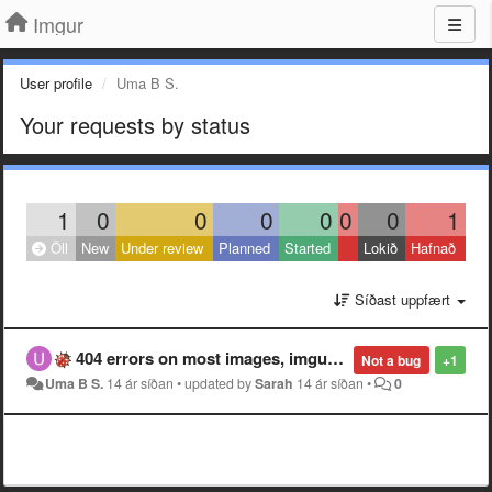
Imgur
User profile
Uma B S.
Your requests by status
1
0
0
0
0
0
0
1
Öll
New
Under review
Planned
Started
Lokið
Hafnað
Síðast uppfært
404 errors on most images, imgur homepage gone??
Not a bug
+1
Uma B S.
14 ár síðan
•
updated by
Sarah
14 ár síðan
•
0