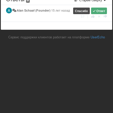
Alan Schaaf (Founder)
15 лет назад
Спасибо
Ответ
|
Сервис поддержки клиентов работает на платформе
UserEcho