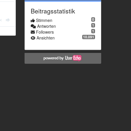
Beitragsstatistik
0
Stimmen
1
Antworten
1
Followers
10.091
Ansichten