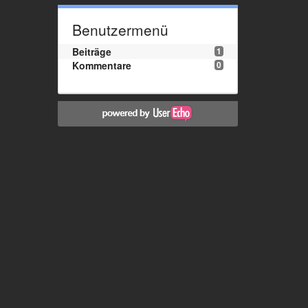
Benutzermenü
Beiträge
1
Kommentare
0