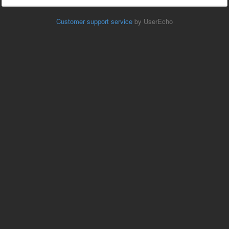
Customer support service
by UserEcho