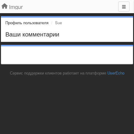
Imgur
Профиль пользователя
Sue
Ваши комментарии
Сервис поддержки клиентов работает на платформе
UserEcho