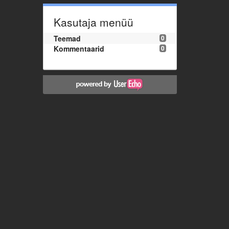
Kasutaja menüü
Teemad
0
Kommentaarid
0