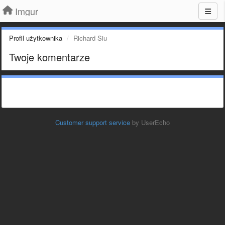
Imgur
Profil użytkownika
Richard Siu
Twoje komentarze
Customer support service
by UserEcho