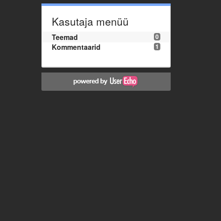
Kasutaja menüü
Teemad
0
Kommentaarid
1