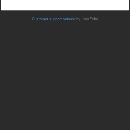
Customer support service
by UserEcho