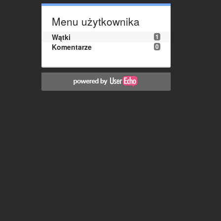
Menu użytkownika
Wątki
1
Komentarze
0