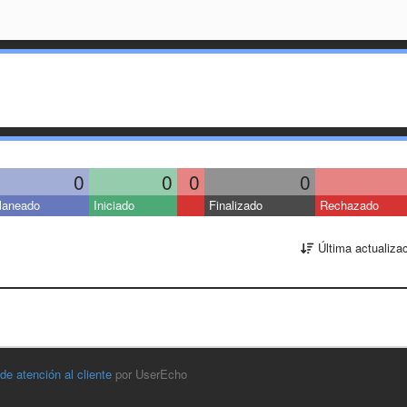
0
0
0
0
laneado
Iniciado
Finalizado
Rechazado
Última actualiza
 de atención al cliente
por UserEcho