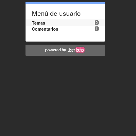
Menú de usuario
Temas
0
Comentarios
1